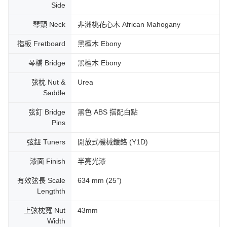
Side
琴頸 Neck
非洲桃花心木 African Mahogany
指板 Fretboard
黑檀木 Ebony
琴橋 Bridge
黑檀木 Ebony
弦枕 Nut &
Urea
Saddle
弦釘 Bridge
黑色 ABS 搭配白點
Pins
弦鈕 Tuners
開放式機械鍍鉻 (Y1D)
漆面 Finish
半亮光漆
有效弦長 Scale
634 mm (25”)
Lengthth
上弦枕寬 Nut
43mm
Width