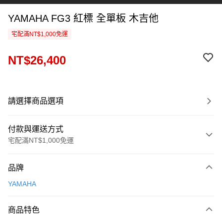
YAMAHA FG3 紅標 全單板 木吉他
宅配滿NT$1,000免運
NT$26,400
請選擇商品選項
付款與運送方式
宅配滿NT$1,000免運
付款方式
品牌
信用卡一次付款
YAMAHA
信用卡分期付款
3 期 0 利率 每期
NT$8,800
21家銀行
商品特色