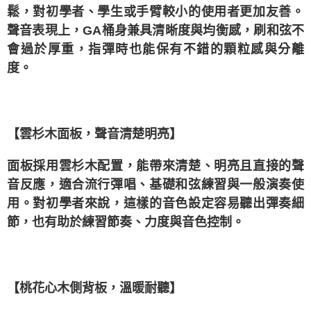
鬆，對初學者、學生或手臂較小的使用者更加友善。
聲音表現上，GA桶身兼具清晰度與均衡感，刷和弦不
會過於厚重，指彈時也能保有不錯的顆粒感與分離
度。
【雲杉木面板，聲音清楚明亮】
面板採用雲杉木配置，能帶來清楚、明亮且直接的聲
音反應，適合流行彈唱、基礎和弦練習與一般演奏使
用。對初學者來說，這樣的音色設定容易聽出彈奏細
節，也有助於練習節奏、力度與音色控制。
【桃花心木側背板，溫暖耐聽】