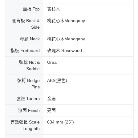
面板 Top
雲杉木
側背板 Back &
桃花心木Mahogany
Side
琴頸 Neck
桃花心木Mahogany
指板 Fretboard
玫瑰木 Rosewood
弦枕 Nut &
Urea
Saddle
弦釘 Bridge
ABS(黑色)
Pins
弦鈕 Tuners
金屬
漆面 Finish
亮面
有效弦長 Scale
634 mm (25”)
Lengthth