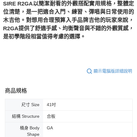
SIRE R2GA以簡潔耐看的外觀搭配實用規格，整體定
位清楚，是一把適合入門、練習、彈唱與日常使用的
木吉他。對想用合理預算入手品牌吉他的玩家來說，
R2GA提供了舒適手感、均衡聲音與不錯的外觀質感，
是初學階段相當值得考慮的選擇。
顯示電腦版詳細說明
商品規格
尺寸 Size
41吋
結構 Structure
合板
桶身 Body
GA
Shape