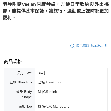
隨琴附贈Veelah原廠琴袋，方便日常收納與外出攜
帶，能提供基本保護，讓旅行、通勤或上課時都更加
便利。
顯示電腦版詳細說明
商品規格
尺寸 Size
36吋
結構 Structure
合板 Laminated
桶身 Body
M (GS-mini)
Shape
面板 Top
桃花心木 Mahogany