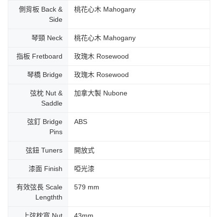
側背板 Back &
桃花心木 Mahogany
Side
琴頸 Neck
桃花心木 Mahogany
指板 Fretboard
玫瑰木 Rosewood
琴橋 Bridge
玫瑰木 Rosewood
弦枕 Nut &
加拿大製 Nubone
Saddle
弦釘 Bridge
ABS
Pins
弦鈕 Tuners
開放式
漆面 Finish
啞光漆
有效弦長 Scale
579 mm
Lengthth
上弦枕寬 Nut
43mm