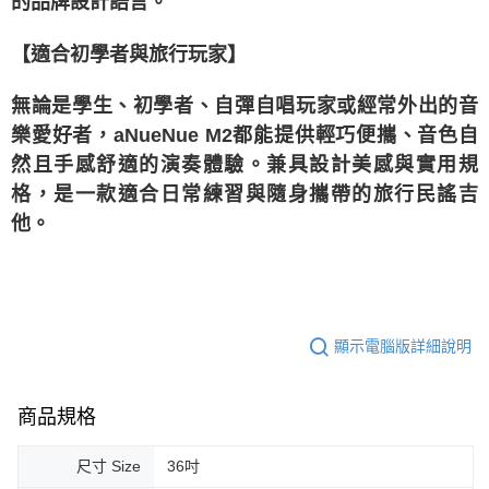
的品牌設計語言。
【適合初學者與旅行玩家】
無論是學生、初學者、自彈自唱玩家或經常外出的音
樂愛好者，aNueNue M2都能提供輕巧便攜、音色自
然且手感舒適的演奏體驗。兼具設計美感與實用規
格，是一款適合日常練習與隨身攜帶的旅行民謠吉
他。
顯示電腦版詳細說明
商品規格
尺寸 Size
36吋