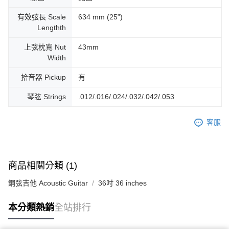
有效弦長 Scale
634 mm (25”)
Lengthth
上弦枕寬 Nut
43mm
Width
拾音器 Pickup
有
琴弦 Strings
.012/.016/.024/.032/.042/.053
客服
商品相關分類 (1)
鋼弦吉他 Acoustic Guitar
36吋 36 inches
本分類熱銷
全站排行