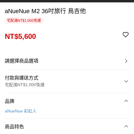
aNueNue M2 36吋旅行 鳥吉他
宅配滿NT$1,000免運
NT$5,600
請選擇商品選項
付款與運送方式
宅配滿NT$1,000免運
付款方式
品牌
信用卡一次付款
aNueNue 彩虹人
信用卡分期付款
3 期 0 利率 每期
NT$1,866
21家銀行
商品特色