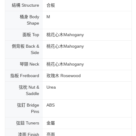
結構 Structure
合板
桶身 Body
M
Shape
面板 Top
桃花心木Mahogany
側背板 Back &
桃花心木Mahogany
Side
琴頸 Neck
桃花心木Mahogany
指板 Fretboard
玫瑰木 Rosewood
弦枕 Nut &
Urea
Saddle
弦釘 Bridge
ABS
Pins
弦鈕 Tuners
金屬
漆面 Finish
亮面