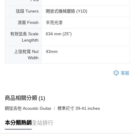
弦鈕 Tuners
開放式機械鍍鉻 (Y1D)
漆面 Finish
半亮光漆
有效弦長 Scale
634 mm (25”)
Lengthth
上弦枕寬 Nut
43mm
Width
客服
商品相關分類 (1)
鋼弦吉他 Acoustic Guitar
標準尺寸 39-41 inches
本分類熱銷
全站排行