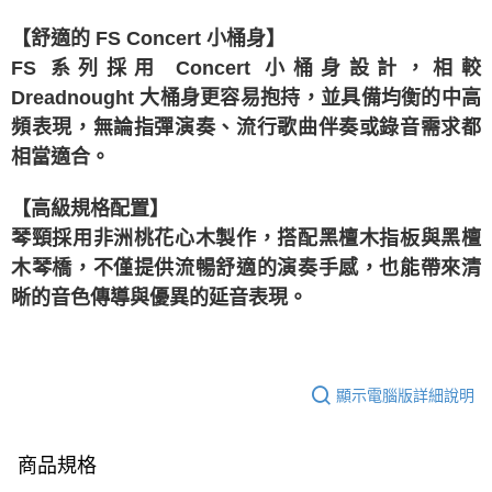
【舒適的 FS Concert 小桶身】
FS 系列採用 Concert 小桶身設計，相較
Dreadnought 大桶身更容易抱持，並具備均衡的中高
頻表現，無論指彈演奏、流行歌曲伴奏或錄音需求都
相當適合。
【高級規格配置】
琴頸採用非洲桃花心木製作，搭配黑檀木指板與黑檀
木琴橋，不僅提供流暢舒適的演奏手感，也能帶來清
晰的音色傳導與優異的延音表現。
顯示電腦版詳細說明
商品規格