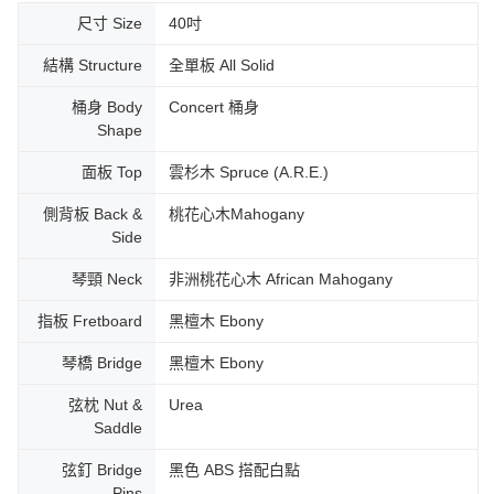
尺寸 Size
40吋
結構 Structure
全單板 All Solid
桶身 Body
Concert 桶身
Shape
面板 Top
雲杉木 Spruce (A.R.E.)
側背板 Back &
桃花心木Mahogany
Side
琴頸 Neck
非洲桃花心木 African Mahogany
指板 Fretboard
黑檀木 Ebony
琴橋 Bridge
黑檀木 Ebony
弦枕 Nut &
Urea
Saddle
弦釘 Bridge
黑色 ABS 搭配白點
Pins