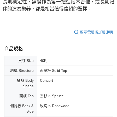
長期穩定性，無論作為第一把進階木吉他，或長期陪
伴的演奏樂器，都是相當值得信賴的選擇。
顯示電腦版詳細說明
商品規格
尺寸 Size
40吋
結構 Structure
面單板 Solid Top
桶身 Body
Concert
Shape
面板 Top
雲杉木 Spruce
側背板 Back &
玫瑰木 Rosewood
Side