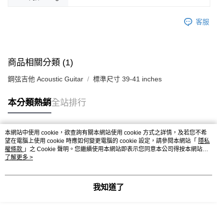
客服
商品相關分類 (1)
鋼弦吉他 Acoustic Guitar
標準尺寸 39-41 inches
本分類熱銷
全站排行
本網站中使用 cookie，欲查詢有關本網站使用 cookie 方式之詳情，及若您不希
熱門標籤
望在電腦上使用 cookie 時應如何變更電腦的 cookie 設定，請參閱本網站「
隱私
權條款
」之 Cookie 聲明。您繼續使用本網站即表示您同意本公司得按本網站使
用條款之 Cookie 聲明使用 cookie。
了解更多 >
我知道了