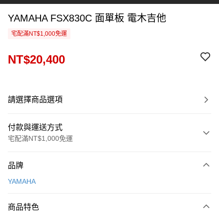
YAMAHA FSX830C 面單板 電木吉他
宅配滿NT$1,000免運
NT$20,400
請選擇商品選項
付款與運送方式
宅配滿NT$1,000免運
付款方式
品牌
信用卡一次付款
YAMAHA
信用卡分期付款
3 期 0 利率 每期
NT$6,800
21家銀行
商品特色