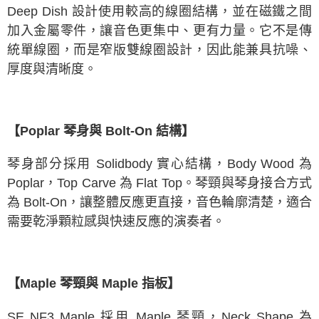
Deep Dish 設計使用較高的線圈結構，並在磁鐵之間
加入金屬零件，讓音色更集中、更有力量。它不是傳
統單線圈，而是窄版雙線圈設計，因此能兼具抗噪、
厚度與清晰度。
【Poplar 琴身與 Bolt-On 結構】
琴身部分採用 Solidbody 實心結構，Body Wood 為
Poplar，Top Carve 為 Flat Top。琴頸與琴身接合方式
為 Bolt-On，讓整體反應更直接，音色輪廓清楚，適合
需要乾淨顆粒感與快速反應的演奏者。
【Maple 琴頸與 Maple 指板】
SE NF3 Maple 採用 Maple 琴頸，Neck Shape 為