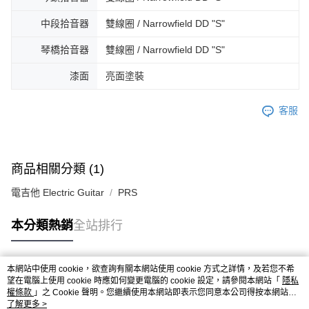
中段拾音器
雙線圈 / Narrowfield DD "S"
琴橋拾音器
雙線圈 / Narrowfield DD "S"
漆面
亮面塗裝
客服
商品相關分類 (1)
電吉他 Electric Guitar
PRS
本分類熱銷
全站排行
本網站中使用 cookie，欲查詢有關本網站使用 cookie 方式之詳情，及若您不希
熱門標籤
望在電腦上使用 cookie 時應如何變更電腦的 cookie 設定，請參閱本網站「
隱私
權條款
」之 Cookie 聲明。您繼續使用本網站即表示您同意本公司得按本網站使
用條款之 Cookie 聲明使用 cookie。
了解更多 >