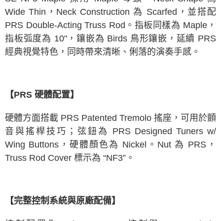
Wide Thin，Neck Construction 為 Scarfed，並搭配
PRS Double-Acting Truss Rod。指板同樣為 Maple，
指板弧度為 10"，鑲嵌為 Birds 鳥形鑲嵌，延續 PRS
經典視覺特色，同時帶來清晰、俐落的演奏手感。
【PRS 硬體配置】
硬體方面搭載 PRS Patented Tremolo 搖座，可用於顫
音與搖桿技巧；弦鈕為 PRS Designed Tuners w/
Wing Buttons，硬體顏色為 Nickel。Nut 為 PRS，
Truss Rod Cover 標示為 “NF3”。
【完整控制系統與原廠配備】