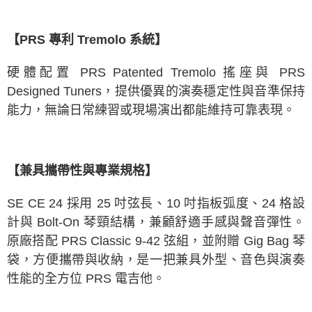
【PRS 專利 Tremolo 系統】
硬體配置 PRS Patented Tremolo 搖座與 PRS
Designed Tuners，提供優異的演奏穩定性與音準保持
能力，無論日常練習或現場演出都能維持可靠表現。
【兼具攜帶性與專業規格】
SE CE 24 採用 25 吋弦長、10 吋指板弧度、24 格設
計與 Bolt-On 琴頸結構，兼顧舒適手感與聲音彈性。
原廠搭配 PRS Classic 9-42 弦組，並附贈 Gig Bag 琴
袋，方便攜帶與收納，是一把兼具外型、音色與演奏
性能的全方位 PRS 電吉他。