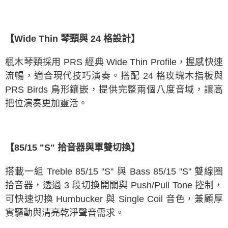
【Wide Thin 琴頸與 24 格設計】
楓木琴頸採用 PRS 經典 Wide Thin Profile，握感快速
流暢，適合現代技巧演奏。搭配 24 格玫瑰木指板與
PRS Birds 鳥形鑲嵌，提供完整兩個八度音域，讓高
把位演奏更加靈活。
【85/15 "S" 拾音器與單雙切換】
搭載一組 Treble 85/15 "S" 與 Bass 85/15 "S" 雙線圈
拾音器，透過 3 段切換開關與 Push/Pull Tone 控制，
可快速切換 Humbucker 與 Single Coil 音色，兼顧厚
實驅動與清亮乾淨聲音需求。