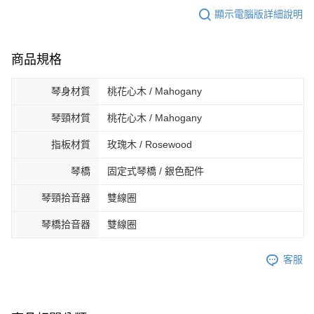
顯示電腦版詳細說明
商品規格
琴身材質
桃花心木 / Mahogany
琴頸材質
桃花心木 / Mahogany
指板材質
玫瑰木 / Rosewood
琴橋
固定式琴橋 / 銀色配件
琴頸拾音器
雙線圈
琴橋拾音器
雙線圈
客服