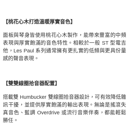
【桃花心木打造溫暖厚實音色】
面板與琴身皆使用桃花心木製作，能帶來豐富的中頻
表現與厚實飽滿的音色特性。相較於一般 ST 型電吉
他，Les Paul 系列通常擁有更扎實的低頻與更具份量
感的聲音表現。
【雙雙線圈拾音器配置】
搭載雙 Humbucker 雙線圈拾音器設計，可有效降低雜
訊干擾，並提供厚實飽滿的輸出表現。無論是搖滾失
真音色、藍調 Overdrive 或流行音樂伴奏，都能輕鬆
勝任。