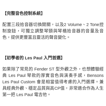
【完整音色控制系統】
配置三段拾音器切換開關，以及2 Volume、2 Tone控
制旋鈕，可獨立調整琴頸與琴橋拾音器的音量及音
色，提供更豐富且靈活的聲音變化。
【初學者的 Les Paul 入門首選】
如果除了常見的 Fender ST 型外觀之外，也想體驗經
典 Les Paul 琴款的厚實音色與演奏手感，Bensons
Les Paul Custom 會是相當值得考慮的入門選擇。兼
具經典外觀、穩定品質與高CP值，非常適合作為人生
第一把 Les Paul 電吉他。