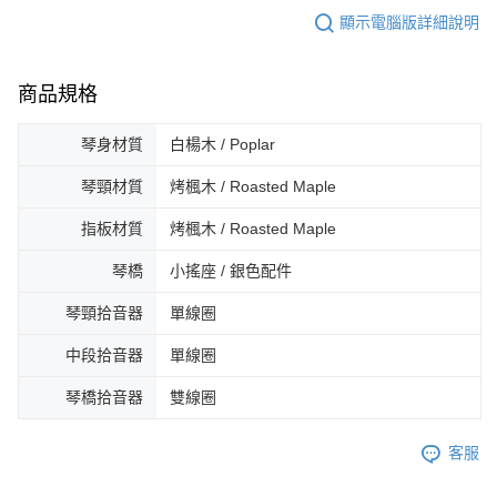
顯示電腦版詳細說明
商品規格
琴身材質
白楊木 / Poplar
琴頸材質
烤楓木 / Roasted Maple
指板材質
烤楓木 / Roasted Maple
琴橋
小搖座 / 銀色配件
琴頸拾音器
單線圈
中段拾音器
單線圈
琴橋拾音器
雙線圈
客服