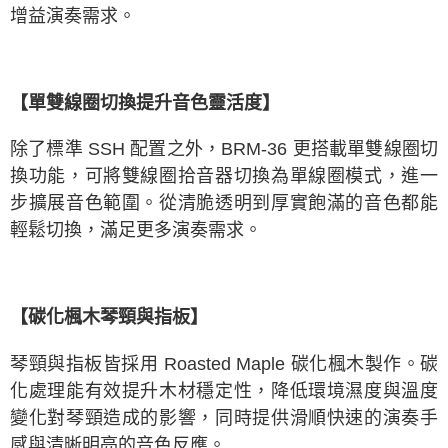
增益演奏需求。
【單雙線圈切換提升音色靈活度】
除了標準 SSH 配置之外，BRM-36 更搭載單雙線圈切
換功能，可將雙線圈拾音器切換為單線圈模式，進一
步擴展音色範圍。從清脆透明到厚實飽滿的音色都能
輕鬆切換，滿足更多演奏需求。
【碳化楓木琴頸與指板】
琴頸與指板皆採用 Roasted Maple 碳化楓木製作。碳
化處理能有效提升木材穩定性，降低環境濕度與溫度
變化對琴頸造成的影響，同時提供滑順快速的演奏手
感與清晰明亮的音色反應。