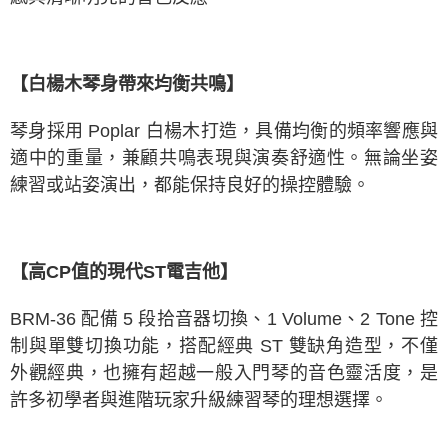
【白楊木琴身帶來均衡共鳴】
琴身採用 Poplar 白楊木打造，具備均衡的頻率響應與
適中的重量，兼顧共鳴表現與演奏舒適性。無論坐姿
練習或站姿演出，都能保持良好的操控體驗。
【高CP值的現代ST電吉他】
BRM-36 配備 5 段拾音器切換、1 Volume、2 Tone 控
制與單雙切換功能，搭配經典 ST 雙缺角造型，不僅
外觀經典，也擁有超越一般入門琴的音色靈活度，是
許多初學者與進階玩家升級練習琴的理想選擇。