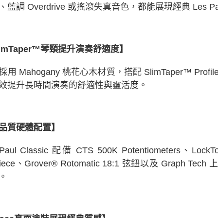
、藍調 Overdrive 或搖滾失真音色，都能展現經典 Les P
limTaper™琴頸提升演奏舒適度】
採用 Mahogany 桃花心木材質，搭配 SlimTaper™ P
效提升長時間演奏的舒適性與靈活度。
品質硬體配置】
 Paul Classic 配備 CTS 500K Potentiometers、Lock
lpiece、Grover® Rotomatic 18:1 弦鈕以及 Gr
。