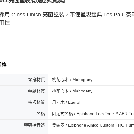
loss亮面塗裝展現經典質感】
採用 Gloss Finish 亮面塗裝，不僅呈現經典 Les 
用性。
規格
琴身材質
桃花心木 / Mahogany
琴頸材質
桃花心木 / Mahogany
指板材質
月桂木 / Laurel
琴橋
固定式琴橋 / Epiphone LockTone™ ABR Tun
琴頸拾音器
雙線圈 / Epiphone Alnico Custom PRO Hum