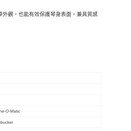
Paul 豪華外觀，也能有效保護琴身表面，兼具質感
e-O-Matic
bucker