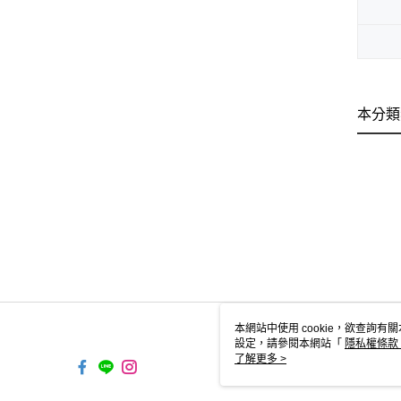
本分類
本網站中使用 cookie，欲查詢有關
設定，請參閱本網站「
隱私權條款
使用 cookie。
了解更多 >