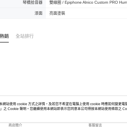
琴橋拾音器
雙線圈 / Epiphone Alnico Custom PRO Hum
漆面
亮面塗裝
熱銷
全站排行
本網站使用 cookie 方式之詳情，及若您不希望在電腦上使用 cookie 時應如何變更電腦的
」之 Cookie 聲明。您繼續使用本網站即表示您同意本公司得按本網站使用條款之 Coo
關於我們
客服資訊
品牌故事
購物說明
商店簡介
客服留言