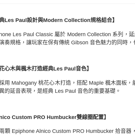
款買賣價
2.基於同
資料（包
用，由本
Les Paul設計與Modern Collection規格結合】
3.完整用
phone Les Paul Classic 屬於 Modern Collecti
演奏規格，讓玩家在保有傳統 Gibson 音色魅力的同
花心木與楓木打造經典Les Paul音色】
採用 Mahogany 桃花心木打造，搭配 Maple 楓木
異的延音表現，是經典 Les Paul 音色的重要基礎。
nico Custom PRO Humbucker雙線圈配置】
顆 Epiphone Alnico Custom PRO Humbu