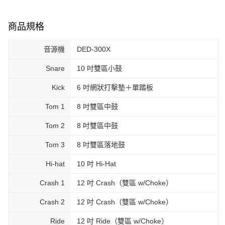
商品規格
音源機
DED-300X
Snare
10 吋雙區小鼓
Kick
6 吋網狀打擊墊＋單踏板
Tom 1
8 吋雙區中鼓
Tom 2
8 吋雙區中鼓
Tom 3
8 吋雙區落地鼓
Hi-hat
10 吋 Hi-Hat
Crash 1
12 吋 Crash（雙區 w/Choke）
Crash 2
12 吋 Crash（雙區 w/Choke）
Ride
12 吋 Ride（雙區 w/Choke）