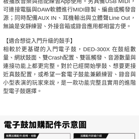
板播放音樂與搭配練習App使用。另具備USB MIDI，
可連接電腦與DAW軟體進行MIDI錄製、編曲或觸發音
源；同時配備AUX IN、耳機輸出與立體聲Line Out，
無論是安靜練習、外接音箱或錄音應用都相當方便。
【適合想從入門升級的鼓手】
相較於更基礎的入門電子鼓，DED-300X 在鼓組數
量、網狀鼓面、雙Crash配置、雙區觸發、音源數量與
連接功能上都更完整。對於已經開始學鼓、想要更接
近真鼓配置，或希望一套電子鼓能兼顧練習、錄音與
小型表演的玩家來說，是一款功能完整且實用的進階
型電子鼓選擇。