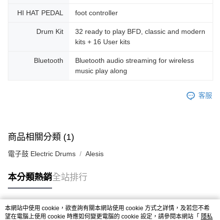
HI HAT PEDAL
foot controller
Drum Kit
32 ready to play BFD, classic and modern
kits + 16 User kits
Bluetooth
Bluetooth audio streaming for wireless
music play along
客服
商品相關分類 (1)
電子鼓 Electric Drums
Alesis
本分類熱銷
全站排行
本網站中使用 cookie，欲查詢有關本網站使用 cookie 方式之詳情，及若您不希
熱門標籤
望在電腦上使用 cookie 時應如何變更電腦的 cookie 設定，請參閱本網站「
隱私