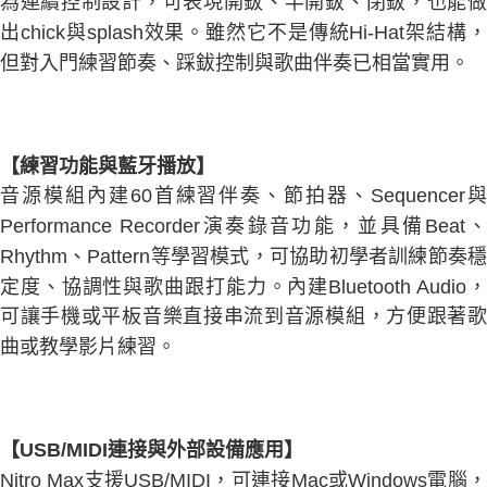
為連續控制設計，可表現開鈸、半開鈸、閉鈸，也能做
出chick與splash效果。雖然它不是傳統Hi-Hat架結構，
但對入門練習節奏、踩鈸控制與歌曲伴奏已相當實用。
【練習功能與藍牙播放】
音源模組內建60首練習伴奏、節拍器、Sequencer與
Performance Recorder演奏錄音功能，並具備Beat、
Rhythm、Pattern等學習模式，可協助初學者訓練節奏穩
定度、協調性與歌曲跟打能力。內建Bluetooth Audio，
可讓手機或平板音樂直接串流到音源模組，方便跟著歌
曲或教學影片練習。
【USB/MIDI連接與外部設備應用】
Nitro Max支援USB/MIDI，可連接Mac或Windows電腦，