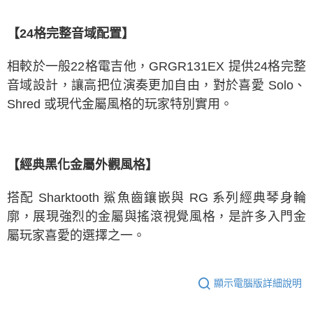
【24格完整音域配置】
相較於一般22格電吉他，GRGR131EX 提供24格完整
音域設計，讓高把位演奏更加自由，對於喜愛 Solo、
Shred 或現代金屬風格的玩家特別實用。
【經典黑化金屬外觀風格】
搭配 Sharktooth 鯊魚齒鑲嵌與 RG 系列經典琴身輪
廓，展現強烈的金屬與搖滾視覺風格，是許多入門金
屬玩家喜愛的選擇之一。
顯示電腦版詳細說明