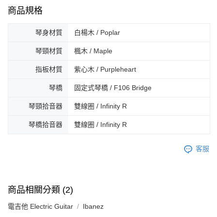
商品規格
琴身材質
白楊木 / Poplar
琴頸材質
楓木 / Maple
指板材質
紫心木 / Purpleheart
琴橋
固定式琴橋 / F106 Bridge
琴頸拾音器
雙線圈 / Infinity R
琴橋拾音器
雙線圈 / Infinity R
客服
商品相關分類 (2)
電吉他 Electric Guitar
Ibanez