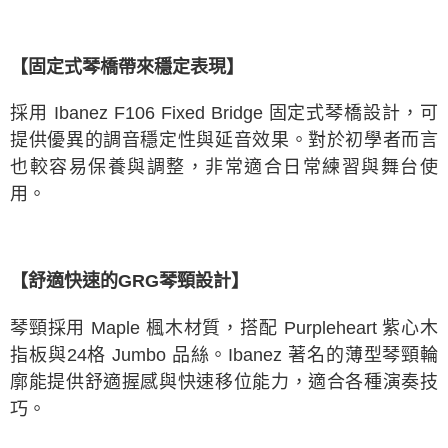
【固定式琴橋帶來穩定表現】
採用 Ibanez F106 Fixed Bridge 固定式琴橋設計，可
提供優異的調音穩定性與延音效果。對於初學者而言
也較容易保養與調整，非常適合日常練習與舞台使
用。
【舒適快速的GRG琴頸設計】
琴頸採用 Maple 楓木材質，搭配 Purpleheart 紫心木
指板與24格 Jumbo 品絲。Ibanez 著名的薄型琴頸輪
廓能提供舒適握感與快速移位能力，適合各種演奏技
巧。