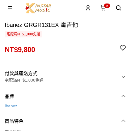
0
Ibanez GRGR131EX 電吉他
宅配滿NT$1,000免運
NT$9,800
付款與運送方式
宅配滿NT$1,000免運
付款方式
品牌
信用卡一次付款
Ibanez
信用卡分期付款
3 期 0 利率 每期
NT$3,266
21家銀行
商品特色
6 期 0 利率 每期
NT$1,633
21家銀行
合作金庫商業銀行
第一商業銀行