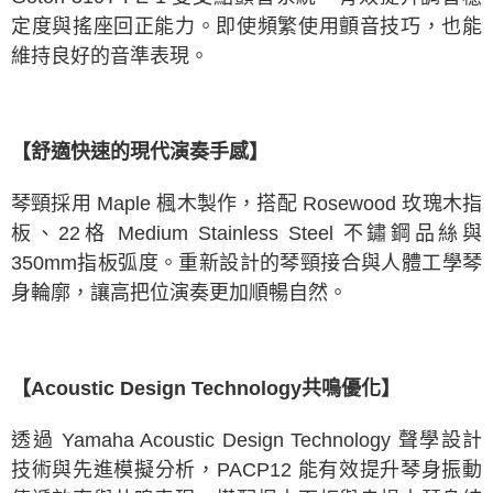
定度與搖座回正能力。即使頻繁使用顫音技巧，也能
維持良好的音準表現。
【舒適快速的現代演奏手感】
琴頸採用 Maple 楓木製作，搭配 Rosewood 玫瑰木指
板、22格 Medium Stainless Steel 不鏽鋼品絲與
350mm指板弧度。重新設計的琴頸接合與人體工學琴
身輪廓，讓高把位演奏更加順暢自然。
【Acoustic Design Technology共鳴優化】
透過 Yamaha Acoustic Design Technology 聲學設計
技術與先進模擬分析，PACP12 能有效提升琴身振動