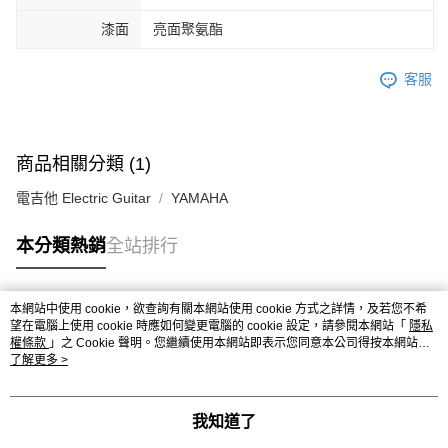
漆面
亮面聚氨酯
客服
商品相關分類 (1)
電吉他 Electric Guitar
YAMAHA
本分類熱銷
全站排行
本網站中使用 cookie，欲查詢有關本網站使用 cookie 方式之詳情，及若您不希
熱門標籤
望在電腦上使用 cookie 時應如何變更電腦的 cookie 設定，請參閱本網站「
隱私
權條款
」之 Cookie 聲明。您繼續使用本網站即表示您同意本公司得按本網站使
用條款之 Cookie 聲明使用 cookie。
了解更多 >
我知道了