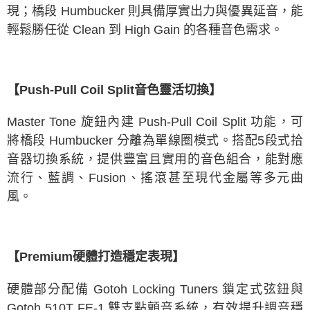
現；橋段 Humbucker 則具備厚實出力與優異延音，能
輕鬆勝任從 Clean 到 High Gain 的各種音色需求。
【Push-Pull Coil Split音色靈活切換】
Master Tone 旋鈕內建 Push-Pull Coil Split 功能，可
將橋段 Humbucker 分離為單線圈模式。搭配5段式拾
音器切換系統，提供豐富且實用的音色組合，能對應
流行、藍調、Fusion、搖滾甚至現代金屬等多元曲
風。
【Premium硬體打造穩定表現】
硬體部分配備 Gotoh Locking Tuners 鎖定式弦鈕與
Gotoh 510T FE-1 雙支點顫音系統，有效提升調音穩