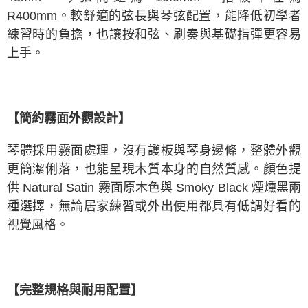
R400mm。較舒適的弦長與琴弦配置，能降低初學者
練習時的負擔，也讓按和弦、刷奏與基礎指彈更容易
上手。
【簡約霧面外觀設計】
琴體採用霧面處理，沒有護板與琴身邊條，整體外觀
更簡潔俐落，也能呈現木質本身的自然質感。顏色提
供 Natural Satin 霧面原木色與 Smoky Black 煙燻黑兩
種選擇，無論居家練習或外出使用都具有低調好看的
視覺風格。
【完整規格與耐用配置】