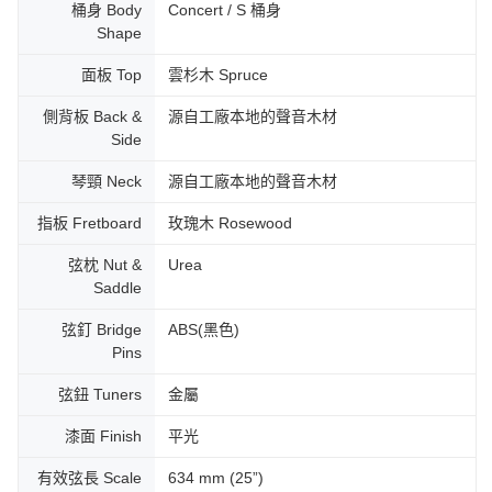
桶身 Body
Concert / S 桶身
Shape
面板 Top
雲杉木 Spruce
側背板 Back &
源自工廠本地的聲音木材
Side
琴頸 Neck
源自工廠本地的聲音木材
指板 Fretboard
玫瑰木 Rosewood
弦枕 Nut &
Urea
Saddle
弦釘 Bridge
ABS(黑色)
Pins
弦鈕 Tuners
金屬
漆面 Finish
平光
有效弦長 Scale
634 mm (25”)