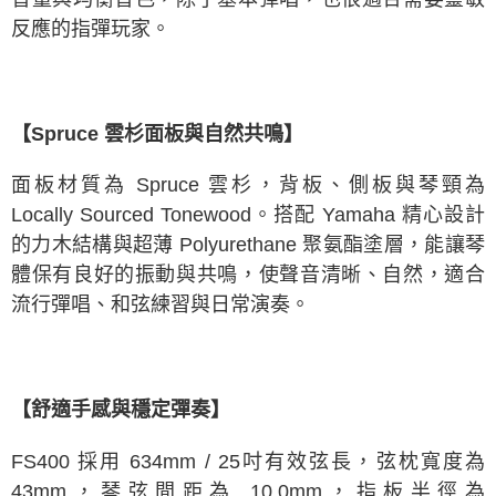
反應的指彈玩家。
【Spruce 雲杉面板與自然共鳴】
面板材質為 Spruce 雲杉，背板、側板與琴頸為
Locally Sourced Tonewood。搭配 Yamaha 精心設計
的力木結構與超薄 Polyurethane 聚氨酯塗層，能讓琴
體保有良好的振動與共鳴，使聲音清晰、自然，適合
流行彈唱、和弦練習與日常演奏。
【舒適手感與穩定彈奏】
FS400 採用 634mm / 25吋有效弦長，弦枕寬度為
43mm，琴弦間距為 10.0mm，指板半徑為