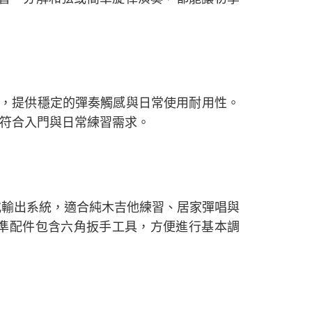
弦枕，提供穩定的彈奏觸感與日常使用耐用性。
，符合入門與日常練習需求。
器或輸出系統，適合純木吉他練習、居家彈唱與
/.053，標準配件包含六角扳手工具，方便進行基本調