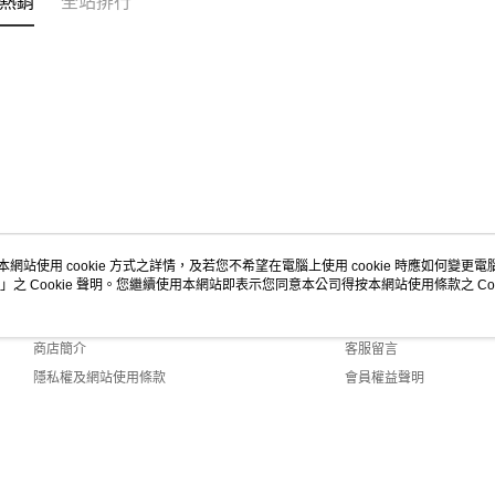
熱銷
全站排行
本網站使用 cookie 方式之詳情，及若您不希望在電腦上使用 cookie 時應如何變更電腦的
」之 Cookie 聲明。您繼續使用本網站即表示您同意本公司得按本網站使用條款之 Coo
關於我們
客服資訊
品牌故事
購物說明
商店簡介
客服留言
隱私權及網站使用條款
會員權益聲明
聯絡我們
efault (TW)