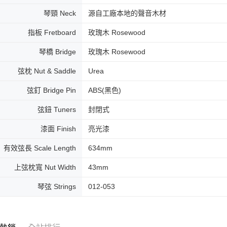
琴頸 Neck
源自工廠本地的聲音木材
指板 Fretboard
玫瑰木 Rosewood
琴橋 Bridge
玫瑰木 Rosewood
弦枕 Nut & Saddle
Urea
弦釘 Bridge Pin
ABS(黑色)
弦鈕 Tuners
封閉式
漆面 Finish
亮光漆
有效弦長 Scale Length
634mm
上弦枕寬 Nut Width
43mm
琴弦 Strings
012-053