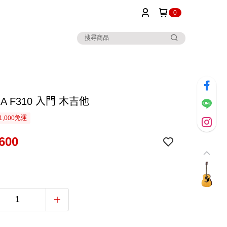
0
HA F310 入門 木吉他
1,000免運
600