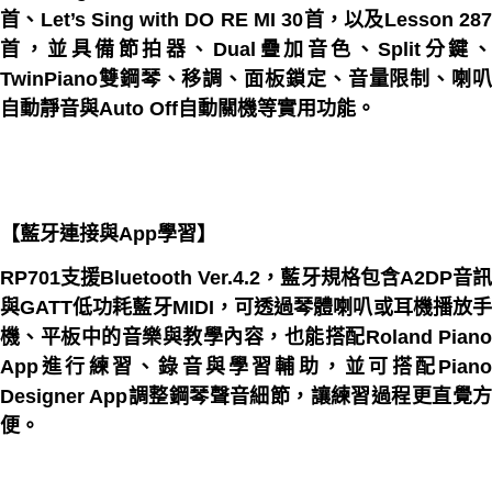
首、Let’s Sing with DO RE MI 30首，以及Lesson 287
首，並具備節拍器、Dual疊加音色、Split分鍵、
TwinPiano雙鋼琴、移調、面板鎖定、音量限制、喇叭
自動靜音與Auto Off自動關機等實用功能。
【藍牙連接與App學習】
RP701支援Bluetooth Ver.4.2，藍牙規格包含A2DP音訊
與GATT低功耗藍牙MIDI，可透過琴體喇叭或耳機播放手
機、平板中的音樂與教學內容，也能搭配Roland Piano
App進行練習、錄音與學習輔助，並可搭配Piano
Designer App調整鋼琴聲音細節，讓練習過程更直覺方
便。