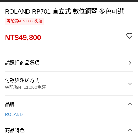
ROLAND RP701 直立式 數位鋼琴 多色可選
宅配滿NT$1,000免運
NT$49,800
請選擇商品選項
付款與運送方式
宅配滿NT$1,000免運
付款方式
品牌
信用卡一次付款
ROLAND
信用卡分期付款
3 期 0 利率 每期
NT$16,600
21家銀行
商品特色