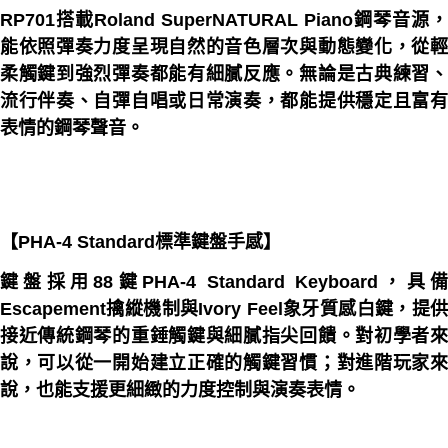
RP701搭載Roland SuperNATURAL Piano鋼琴音源，
能依照彈奏力度呈現自然的音色層次與動態變化，從輕
柔觸鍵到強烈彈奏都能有細膩反應。無論是古典練習、
流行伴奏、自彈自唱或日常演奏，都能提供穩定且富有
表情的鋼琴聲音。
【PHA-4 Standard標準鍵盤手感】
鍵盤採用88鍵PHA-4 Standard Keyboard，具備
Escapement擒縱機制與Ivory Feel象牙質感白鍵，提供
接近傳統鋼琴的重錘觸鍵與細膩指尖回饋。對初學者來
說，可以從一開始建立正確的觸鍵習慣；對進階玩家來
說，也能支援更細緻的力度控制與演奏表情。