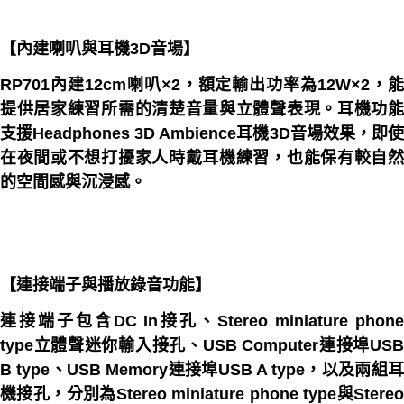
【內建喇叭與耳機3D音場】
RP701內建12cm喇叭×2，額定輸出功率為12W×2，能
提供居家練習所需的清楚音量與立體聲表現。耳機功能
支援Headphones 3D Ambience耳機3D音場效果，即使
在夜間或不想打擾家人時戴耳機練習，也能保有較自然
的空間感與沉浸感。
【連接端子與播放錄音功能】
連接端子包含DC In接孔、Stereo miniature phone
type立體聲迷你輸入接孔、USB Computer連接埠USB
B type、USB Memory連接埠USB A type，以及兩組耳
機接孔，分別為Stereo miniature phone type與Stereo