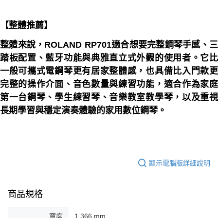
【整體推薦】
整體來說，ROLAND RP701適合想要完整鋼琴手感、三
踏板配置、藍牙功能與典雅直立式外觀的使用者。它比
一般可攜式電鋼琴更有居家整體感，也具備比入門款更
完整的操作介面、音色數量與練習功能，適合作為家庭
第一台鋼琴、學生練習琴、音樂教室教學琴，以及重視
長期學習與穩定演奏體驗的家用數位鋼琴。
顯示電腦版詳細說明
商品規格
寬度
1,366 mm