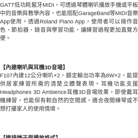
GATT低功耗藍牙MIDI，可透過琴體喇叭播放手機或平板
中的音樂與教學內容，也能搭配GarageBand等MIDI音樂
App使用。透過Roland Piano App，使用者可以操作音
色、節拍器、錄音與學習功能，讓練習過程更加直覺方
便。
【內建喇叭與耳機3D音場】
F107內建12公分喇叭×2，額定輸出功率為8W×2，能提
供居家練習所需的清楚立體聲表現。耳機功能支援
Headphones 3D Ambience耳機3D音場效果，即使戴耳
機練習，也能保有較自然的空間感，適合夜間練琴或不
想打擾家人的使用情境。