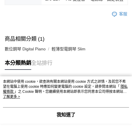
客服
商品相關分類 (1)
數位鋼琴 Digital Piano
輕薄型電鋼琴 Slim
本分類熱銷
全站排行
本網站中使用 cookie，欲查詢有關本網站使用 cookie 方式之詳情，及若您不希
熱門標籤
望在電腦上使用 cookie 時應如何變更電腦的 cookie 設定，請參閱本網站「
隱私
權條款
」之 Cookie 聲明。您繼續使用本網站即表示您同意本公司得按本網站使
用條款之 Cookie 聲明使用 cookie。
了解更多 >
我知道了