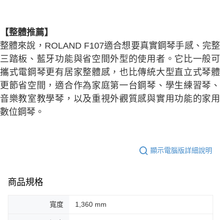
【整體推薦】
整體來說，ROLAND F107適合想要真實鋼琴手感、完整
三踏板、藍牙功能與省空間外型的使用者。它比一般可
攜式電鋼琴更有居家整體感，也比傳統大型直立式琴體
更節省空間，適合作為家庭第一台鋼琴、學生練習琴、
音樂教室教學琴，以及重視外觀質感與實用功能的家用
數位鋼琴。
顯示電腦版詳細說明
商品規格
寬度
1,360 mm