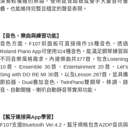
演奏較複雜的樂曲、使用延音踏板或雙手大量音符重
疊，也能維持完整且穩定的聲音表現。
【音色、樂曲與練習功能】
音色方面，F107前面板可直接操作15種音色，透過
Roland Piano App可使用324種音色，能滿足鋼琴練習與
不同音樂風格需求。內建樂曲共377首，包含Listening
10首、Ensemble 30首、Entertainment 20首、Let’s
Sing with DO RE MI 30首，以及Lesson 287首，並具備
節拍器、Dual疊加音色、TwinPiano雙鋼琴、移調、錄
音、自動關機、喇叭自動靜音等實用功能。
【藍牙連接與App學習】
F107支援Bluetooth Ver.4.2，藍牙規格包含A2DP音訊與